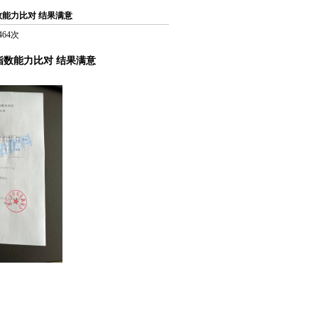
能力比对 结果满意
464次
指数能力比对
结果满意